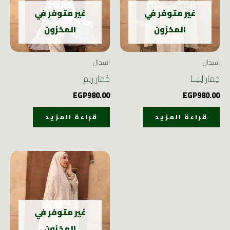
غير متوفر في
غير متوفر في
المخزون
المخزون
اسدال
اسدال
خِمار لِـيــا
خَمار رِيم
EGP
980.00
EGP
980.00
قراءة المزيد
قراءة المزيد
غير متوفر في
المخزون