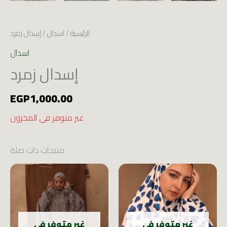
الرئيسية
/
اسدال
/ إسدال زمرد
اسدال
إسدال زمرد
EGP
1,000.00
غير متوفر في المخزون
منتجات ذات صلة
غير متوفر في
غير متوفر في