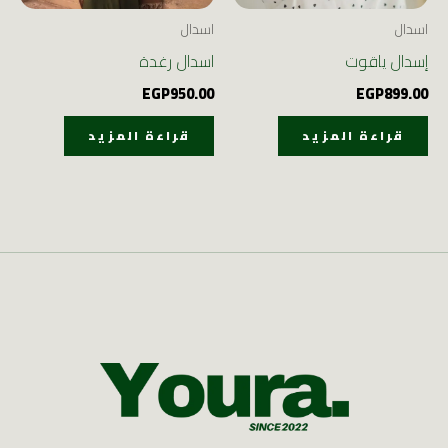
اسدال
اسدال
إسدال ياقوت
اسدال رغدة
EGP
950.00
EGP
899.00
قراءة المزيد
قراءة المزيد