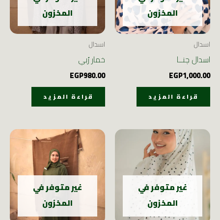
المخزون
المخزون
اسدال
اسدال
اسدال چنــا
خمار رُبي
EGP
980.00
EGP
1,000.00
قراءة المزيد
قراءة المزيد
غير متوفر في
غير متوفر في
المخزون
المخزون