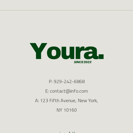
P: 929-242-6868
E: contact@info.com
A: 123 Fifth Avenue, New York,
NY 10160