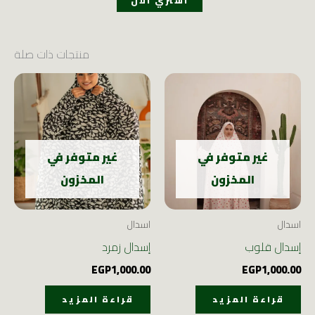
اشتري الان
منتجات ذات صلة
غير متوفر في
غير متوفر في
المخزون
المخزون
اسدال
اسدال
إسدال قلوب
إسدال زمرد
EGP
1,000.00
EGP
1,000.00
قراءة المزيد
قراءة المزيد