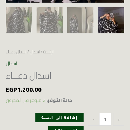
الرئيسية
/
اسدال
/ اسدال دعــاء
اسدال
اسدال دعــاء
EGP
1,200.00
حالة التوفر:
2 متوفر في المخزون
إضافة إلى السلة
-
+